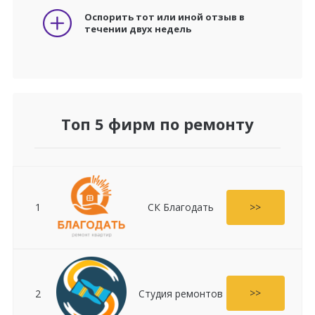
Оспорить тот или иной отзыв в
течении двух недель
Топ 5 фирм по ремонту
>>
1
СК Благодать
>>
2
Студия ремонтов