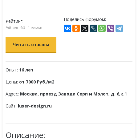
Поделись форумом:
Рейтинг:
Рейтинг:
4
/5 -
1
голосов
Читать отзывы
Опыт:
16 лет
Цены:
от 7000 Pуб./м2
Адрес:
Москва, проезд Завода Серп и Молот, д. 6,к.1
Сайт:
luxer-design.ru
Описание: