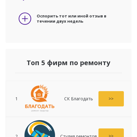
Оспорить тот или иной отзыв в
течении двух недель
Топ 5 фирм по ремонту
>>
1
СК Благодать
>>
2
Студия ремонтов