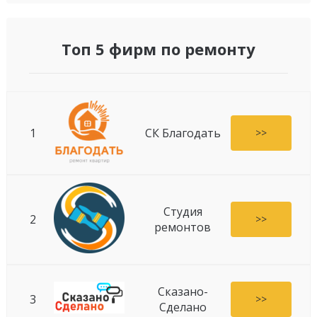
Топ 5 фирм по ремонту
1
СК Благодать
>>
Студия
2
>>
ремонтов
Сказано-
3
>>
Сделано