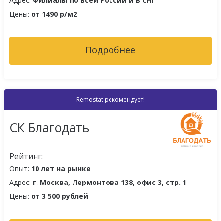
Адрес:
Филиалы по всей России и в СНГ
Цены:
от 1490 р/м2
Подробнее
Remostat рекомендует!
СК Благодать
Рейтинг:
Опыт:
10 лет на рынке
Адрес:
г. Москва, Лермонтова 138, офис 3, стр. 1
Цены:
от 3 500 рублей